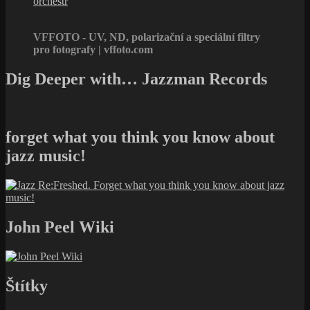
orchestr
VFFOTO - UV, ND, polarizační a speciální filtry
pro fotografy | vffoto.com
Dig Deeper with… Jazzman Records
forget what you think you know about
jazz music!
John Peel Wiki
Štítky