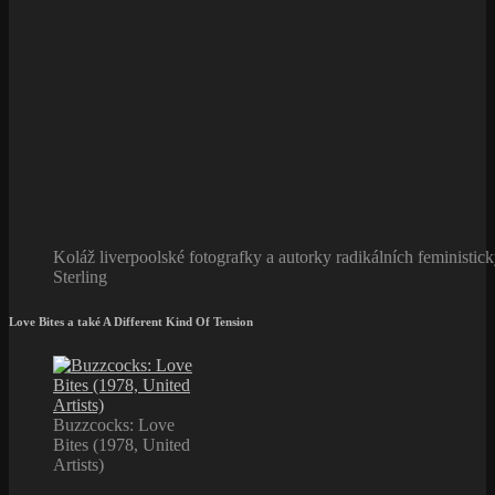
Koláž liverpoolské fotografky a autorky radikálních feministic
Sterling
Love Bites a také
A Different Kind Of Tension
Buzzcocks: Love
Bites (1978, United
Artists)