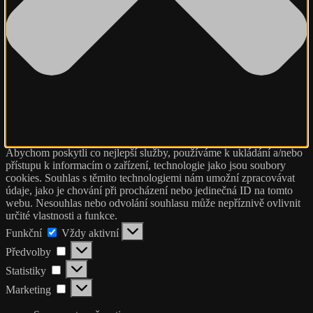
Abychom poskytli co nejlepší služby, používáme k ukládání a/nebo
přístupu k informacím o zařízení, technologie jako jsou soubory
cookies. Souhlas s těmito technologiemi nám umožní zpracovávat
údaje, jako je chování při procházení nebo jedinečná ID na tomto
webu. Nesouhlas nebo odvolání souhlasu může nepříznivě ovlivnit
určité vlastnosti a funkce.
Funkční
Funkční
Vždy aktivní
Předvolby
Předvolby
Statistiky
Statistiky
Marketing
Marketing