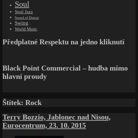
Soul
Soul Jazz
Sound of Detroit
Swing
World Music
Předplatné Respektu na jedno kliknutí
Black Point Commercial – hudba mimo
hlavní proudy
Štítek:
Rock
Terry Bozzio, Jablonec nad Nisou,
Eurocentrum, 23. 10. 2015