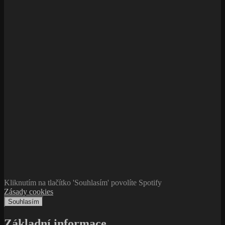
Kliknutím na tlačítko 'Souhlasím' povolíte Spotify
Zásady cookies
Souhlasím
Základní informace