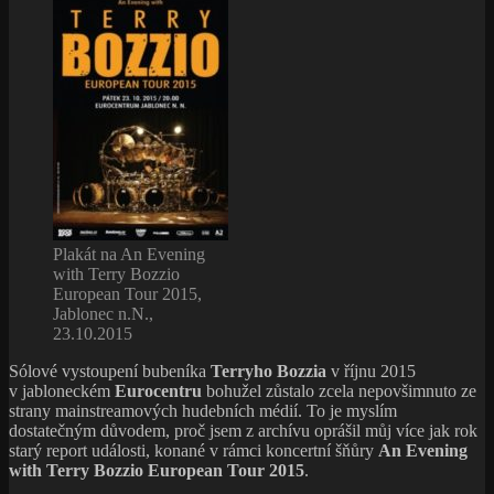
Plakát na An Evening
with Terry Bozzio
European Tour 2015,
Jablonec n.N.,
23.10.2015
Sólové vystoupení bubeníka
Terryho Bozzia
v říjnu 2015
v jabloneckém
Eurocentru
bohužel zůstalo zcela nepovšimnuto ze
strany mainstreamových hudebních médií. To je myslím
dostatečným důvodem, proč jsem z archívu oprášil můj více jak rok
starý report události, konané v rámci koncertní šňůry
An Evening
with Terry Bozzio European Tour 2015
.