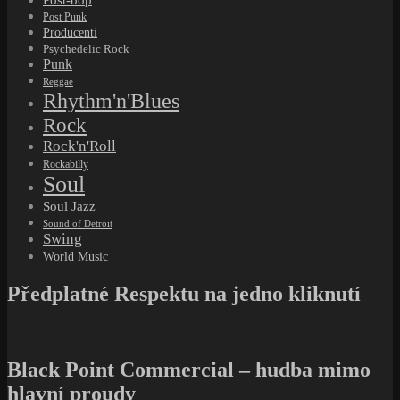
Post Punk
Producenti
Psychedelic Rock
Punk
Reggae
Rhythm'n'Blues
Rock
Rock'n'Roll
Rockabilly
Soul
Soul Jazz
Sound of Detroit
Swing
World Music
Předplatné Respektu na jedno kliknutí
Black Point Commercial – hudba mimo
hlavní proudy