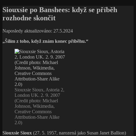
Siouxsie po Banshees: když se příběh
rozhodne skončit
Naposledy aktualizováno: 27.5.2024
„Šílím z toho, když znám konec příběhu.“
Siouxsie Sioux, Astoria 2,
London UK. 2. 9. 2007
(Credit photo: Michael
Johnson, Wikimedia,
Creative Commons
Attribution-Share Alike
2.0)
Siouxsie Sioux
(27. 5. 1957, narozená jako Susan Janet Ballion)