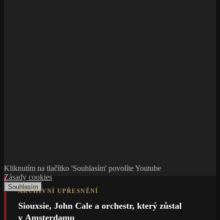
Kliknutím na tlačítko 'Souhlasím' povolíte Youtube
Zásady cookies
Souhlasím
ARCHIVNÍ UPŘESNĚNÍ
Siouxsie, John Cale a orchestr, který zůstal
v Amsterdamu