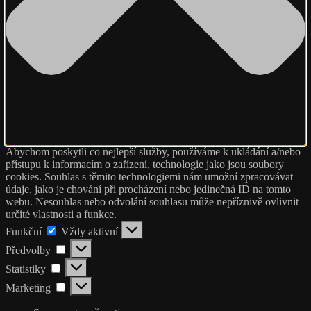
Abychom poskytli co nejlepší služby, používáme k ukládání a/nebo
přístupu k informacím o zařízení, technologie jako jsou soubory
cookies. Souhlas s těmito technologiemi nám umožní zpracovávat
údaje, jako je chování při procházení nebo jedinečná ID na tomto
webu. Nesouhlas nebo odvolání souhlasu může nepříznivě ovlivnit
určité vlastnosti a funkce.
Funkční
Funkční
Vždy aktivní
Předvolby
Předvolby
Statistiky
Statistiky
Marketing
Marketing