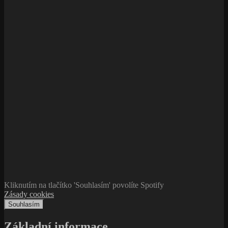
Kliknutím na tlačítko 'Souhlasím' povolíte Spotify
Zásady cookies
Souhlasím
Základní informace