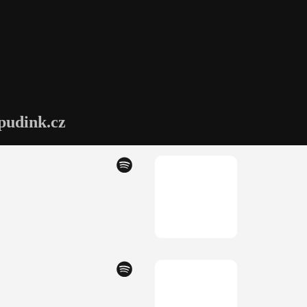
pudink.cz