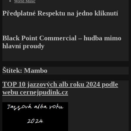
World Music
Předplatné Respektu na jedno kliknutí
Black Point Commercial – hudba mimo
hlavní proudy
Štítek:
Mambo
TOP 10 jazzových alb roku 2024 podle
webu cernejpudink.cz