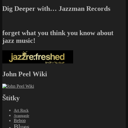
Dig Deeper with… Jazzman Records
forget what you think you know about
jazz music!
John Peel Wiki
Štítky
Art Rock
Avantgarde
Bebop
Blues