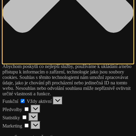
Abychom poskytli co nejlepší služby, používáme k ukládání a/nebo
přístupu k informacím o zařízení, technologie jako jsou soubory
cookies. Souhlas s těmito technologiemi nám umožní zpracovávat
údaje, jako je chování při procházení nebo jedinečná ID na tomto
webu. Nesouhlas nebo odvolání souhlasu může nepříznivě ovlivnit
určité vlastnosti a funkce.
Funkční
Funkční
Vždy aktivní
Předvolby
Předvolby
Statistiky
Statistiky
Marketing
Marketing