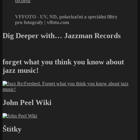
orchestr
VFFOTO - UV, ND, polarizační a speciální filtry
pro fotografy | vffoto.com
Dig Deeper with… Jazzman Records
forget what you think you know about
jazz music!
John Peel Wiki
Štítky