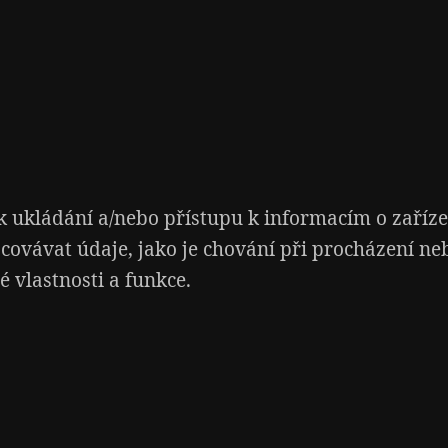
 ukládání a/nebo přístupu k informacím o zařízen
covávat údaje, jako je chování při procházení n
 vlastnosti a funkce.