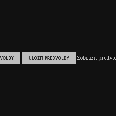
Zobrazit předvo
DVOLBY
ULOŽIT PŘEDVOLBY