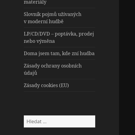
materiály
Slovník pojmů užívaných
v moderní hudbě
LP/CD/DVD – poptávka, prodej
nebo výměna
Doma jsem tam, kde zní hudba
Zásady ochrany osobních
údajů
Zásady cookies (EU)
Vyhledávání