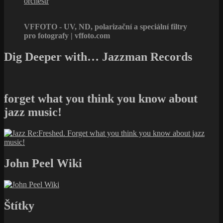
orchestr
VFFOTO - UV, ND, polarizační a speciální filtry
pro fotografy | vffoto.com
Dig Deeper with… Jazzman Records
forget what you think you know about
jazz music!
John Peel Wiki
Štítky