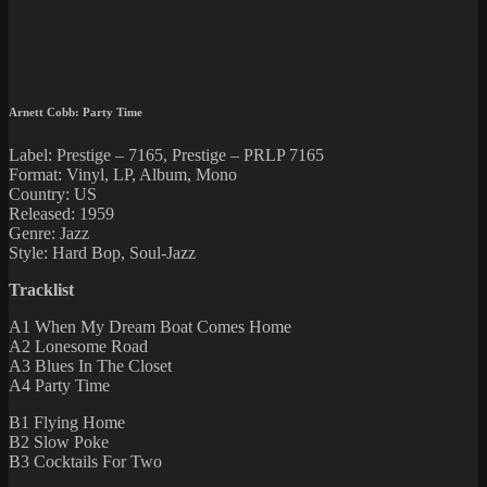
Arnett Cobb: Party Time
Label: Prestige ‎– 7165, Prestige ‎– PRLP 7165
Format: Vinyl, LP, Album, Mono
Country: US
Released: 1959
Genre: Jazz
Style: Hard Bop, Soul-Jazz
Tracklist
A1 When My Dream Boat Comes Home
A2 Lonesome Road
A3 Blues In The Closet
A4 Party Time
B1 Flying Home
B2 Slow Poke
B3 Cocktails For Two