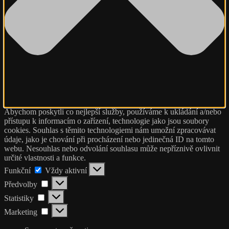
Abychom poskytli co nejlepší služby, používáme k ukládání a/nebo
přístupu k informacím o zařízení, technologie jako jsou soubory
cookies. Souhlas s těmito technologiemi nám umožní zpracovávat
údaje, jako je chování při procházení nebo jedinečná ID na tomto
webu. Nesouhlas nebo odvolání souhlasu může nepříznivě ovlivnit
určité vlastnosti a funkce.
Funkční
Funkční
Vždy aktivní
Předvolby
Předvolby
Statistiky
Statistiky
Marketing
Marketing