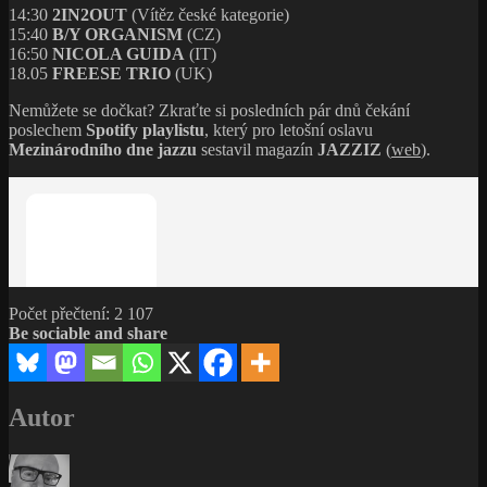
14:30
2IN2OUT
(Vítěz české kategorie)
15:40
B/Y ORGANISM
(CZ)
16:50
NICOLA GUIDA
(IT)
18.05
FREESE TRIO
(UK)
Nemůžete se dočkat? Zkraťte si posledních pár dnů čekání
poslechem
Spotify playlistu
, který pro letošní oslavu
Mezinárodního dne jazzu
sestavil magazín
JAZZIZ
(
web
).
Počet přečtení:
2 107
Be sociable and share
Autor