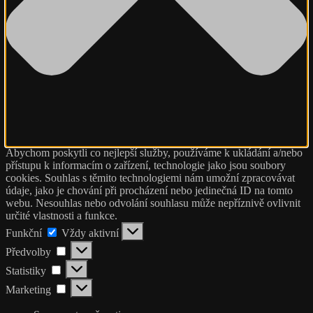
Abychom poskytli co nejlepší služby, používáme k ukládání a/nebo
přístupu k informacím o zařízení, technologie jako jsou soubory
cookies. Souhlas s těmito technologiemi nám umožní zpracovávat
údaje, jako je chování při procházení nebo jedinečná ID na tomto
webu. Nesouhlas nebo odvolání souhlasu může nepříznivě ovlivnit
určité vlastnosti a funkce.
Funkční
Funkční
Vždy aktivní
Předvolby
Předvolby
Statistiky
Statistiky
Marketing
Marketing