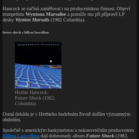
Hancock se začíná zaměřovat i na producentskou činnost. Objeví
trumpetistu
Wyntona Marsalise
a pomůže mu při přípravě LP
desky
Wynton Marsalis
(1982 Columbia).
future shock s billym laswellem
Herbie Hancock:
Future Shock (1982,
Columbia)
Osmá dekáda je v Herbieho hudebním životě dalším významným
obdobím.
Společně s americkým baskytaristou a nekonvenčním producentem
Billem Laswellem
dají dohromady album
Future Shock
(1982,