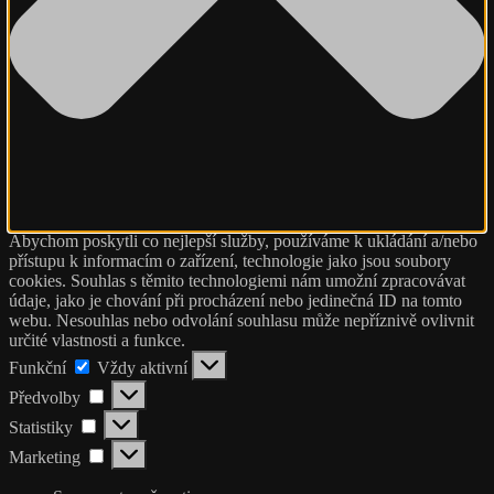
Abychom poskytli co nejlepší služby, používáme k ukládání a/nebo
přístupu k informacím o zařízení, technologie jako jsou soubory
cookies. Souhlas s těmito technologiemi nám umožní zpracovávat
údaje, jako je chování při procházení nebo jedinečná ID na tomto
webu. Nesouhlas nebo odvolání souhlasu může nepříznivě ovlivnit
určité vlastnosti a funkce.
Funkční
Funkční
Vždy aktivní
Předvolby
Předvolby
Statistiky
Statistiky
Marketing
Marketing