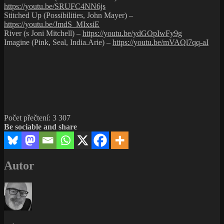
https://youtu.be/SRUFC4NN6js
Stitched Up (Possibilities, John Mayer) –
https://youtu.be/JmdS_MIxsiE
River (s Joni Mitchell) –
https://youtu.be/ydGOpIwFy9g
Imagine (Pink, Seal, India.Arie) –
https://youtu.be/mVAQl7qq-aI
Počet přečtení:
3 307
Be sociable and share
Autor