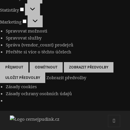
Statistiky
Statistiky
Marketing
Marketing
Spravovat možnosti
Spravovat služby
Správa {vendor_count} prodejců
Přečtěte si více o těchto účelech
PŘIJMOUT
ODMÍTNOUT
ZOBRAZIT PŘEDVOLBY
Zobrazit předvolby
ULOŽIT PŘEDVOLBY
Zásady cookies
Zásady ochrany osobních údajů
cernejpudink.cz
MENU