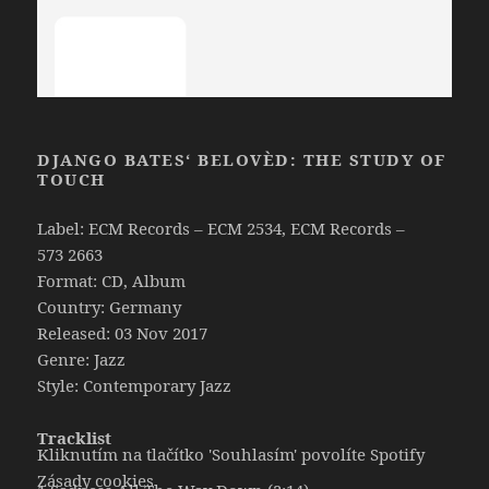
DJANGO BATES‘ BELOVÈD: THE STUDY OF
TOUCH
Label: ECM Records ‎– ECM 2534, ECM Records ‎–
573 2663
Format: CD, Album
Country: Germany
Released: 03 Nov 2017
Genre: Jazz
Style: Contemporary Jazz
Tracklist
Kliknutím na tlačítko 'Souhlasím' povolíte Spotify
Zásady cookies