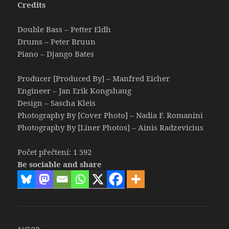
Credits
Double Bass – Petter Eldh
Drums – Peter Bruun
Piano – Django Bates
Producer [Produced By] – Manfred Eicher
Engineer – Jan Erik Kongshaug
Design – Sascha Kleis
Photography By [Cover Photo] – Nadia F. Romanini
Photography By [Liner Photos] – Ainis Radzevicius
Počet přečtení:
1 592
Be sociable and share