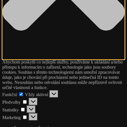
Abychom poskytli co nejlepší služby, používáme k ukládání a/nebo
přístupu k informacím o zařízení, technologie jako jsou soubory
cookies. Souhlas s těmito technologiemi nám umožní zpracovávat
údaje, jako je chování při procházení nebo jedinečná ID na tomto
webu. Nesouhlas nebo odvolání souhlasu může nepříznivě ovlivnit
určité vlastnosti a funkce.
Funkční
Funkční
Vždy aktivní
Předvolby
Předvolby
Statistiky
Statistiky
Marketing
Marketing