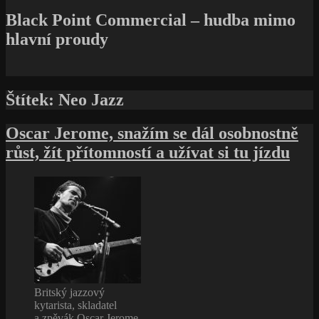
Black Point Commercial – hudba mimo
hlavní proudy
Štítek:
Neo Jazz
Oscar Jerome, snažím se dál osobnostně
růst, žít přítomností a užívat si tu jízdu
Britský jazzový
kytarista, skladatel
a zpěvák Oscar Jerome