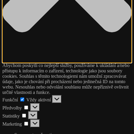
Abychom poskytli co nejlepší služby, používáme k ukládání a/nebo
přístupu k informacím o zařízení, technologie jako jsou soubory
cookies. Souhlas s těmito technologiemi nám umožní zpracovávat
údaje, jako je chování při procházení nebo jedinečná ID na tomto
webu. Nesouhlas nebo odvolání souhlasu může nepříznivě ovlivnit
určité vlastnosti a funkce.
Funkční
Funkční
Vždy aktivní
Předvolby
Předvolby
Statistiky
Statistiky
Marketing
Marketing