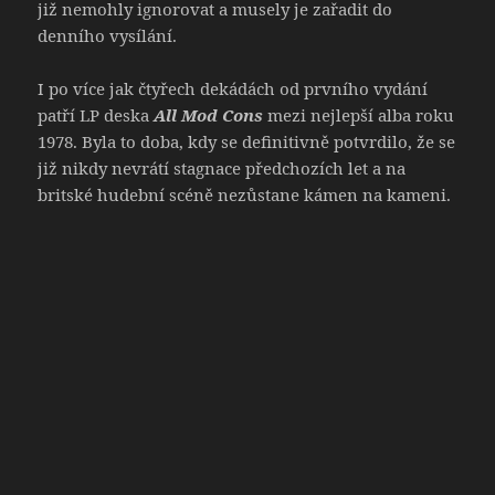
již nemohly ignorovat a musely je zařadit do
denního vysílání.
I po více jak čtyřech dekádách od prvního vydání
patří LP deska
All Mod Cons
mezi nejlepší alba roku
1978. Byla to doba, kdy se definitivně potvrdilo, že se
již nikdy nevrátí stagnace předchozích let a na
britské hudební scéně nezůstane kámen na kameni.