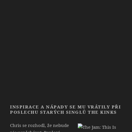
INSPIRACE A NÁPADY SE MU VRÁTILY PŘI
POSLECHU STARÝCH SINGLŮ THE KINKS
Chris se rozhodl, že nebude