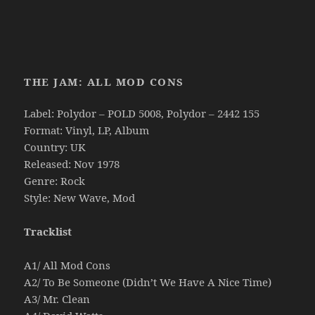
THE JAM: ALL MOD CONS
Label: Polydor ‎– POLD 5008, Polydor ‎– 2442 155
Format: Vinyl, LP, Album
Country: UK
Released: Nov 1978
Genre: Rock
Style: New Wave, Mod
Tracklist
A1/ All Mod Cons
A2/ To Be Someone (Didn’t We Have A Nice Time)
A3/ Mr. Clean