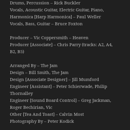
Drums, Percussion – Rick Buckler
Vocals, Acoustic Guitar, Electric Guitar, Piano,
Harmonica [Harp Harmonica] – Paul Weller
Vocals, Bass, Guitar – Bruce Foxton
Producer – Vic Coppersmith – Heaven
Producer [Associate] – Chris Parry (tracks: A2, A4,
B2, B5)
Arranged By – The Jam
Design – Bill Smith, The Jam
Design [Associate Designer] – Jill Mumford
Engineer [Assistant] – Peter Schierwade, Philip
Thornalley
Engineer [Sound Board Control] – Greg Jackman,
Roger Bechirian, Vic
Other [Tea And Toast] – Calvin Most
Photography By – Peter Kodick