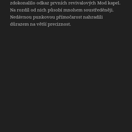
zdokonalilo odkaz prvních revivalových Mod kapel.
Na rozdíl od nich působí mnohem soustředěněji.
Nedávnou punkovou přímočarost nahradili
důrazem na větší preciznost.