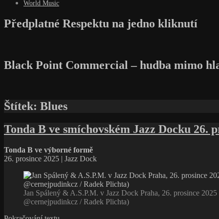
World Music
Předplatné Respektu na jedno kliknutí
Black Point Commercial – hudba mimo hl
Štítek:
Blues
Tonda B ve smíchovském Jazz Docku 26. p
Tonda B ve výborné formě
26. prosince 2025 | Jazz Dock
Jan Spálený & A.S.P.M. v Jazz Dock Praha, 26. prosince 2025 
@cernejpudinkcz / Radek Plichta)
Tonda
Pokračování textu