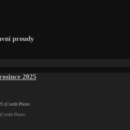
avní proudy
rosince 2025
(Credit Photo: