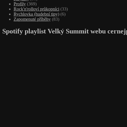
Profily
(369)
Rock'n'rolloví průkopníci
(33)
Rychlovka (hudební tipy)
(6)
Zapomenuté příběhy
(83)
Spotify playlist Velký Summit webu cernej