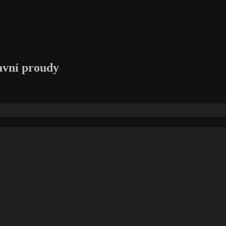
avní proudy