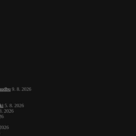
 hudbu
9. 8. 2026
ki
5. 8. 2026
 8. 2026
26
 2026
6