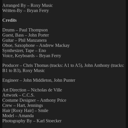
Arranged By – Roxy Music
Written-By – Bryan Ferry
Credits
Drums – Paul Thompson
Guest, Bass – John Porter
Guitar – Phil Manzanera
Oboe, Saxophone – Andrew Mackay
Synthesizer, Tape – Eno
Voice, Keyboards – Bryan Ferry
Producer – Chris Thomas (tracks: A1 to A5), John Anthony (tracks:
B1 to B3), Roxy Music
Engineer – John Middleton, John Punter
Art Direction – Nicholas de Ville
Artwork – C.C.S.
Costume Designer – Anthony Price
Crew – Hart, Jennings
Hair [Roxy Hair] – Smile
Model – Amanda
Photography By – Karl Stoecker