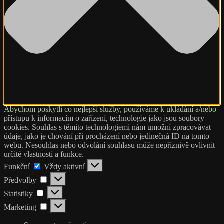
Abychom poskytli co nejlepší služby, používáme k ukládání a/nebo
přístupu k informacím o zařízení, technologie jako jsou soubory
cookies. Souhlas s těmito technologiemi nám umožní zpracovávat
údaje, jako je chování při procházení nebo jedinečná ID na tomto
webu. Nesouhlas nebo odvolání souhlasu může nepříznivě ovlivnit
určité vlastnosti a funkce.
Funkční
Funkční
Vždy aktivní
Předvolby
Předvolby
Statistiky
Statistiky
Marketing
Marketing