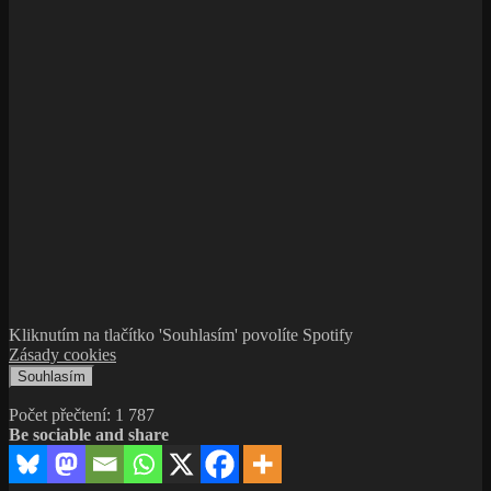
Kliknutím na tlačítko 'Souhlasím' povolíte Spotify
Zásady cookies
Souhlasím
Počet přečtení:
1 787
Be sociable and share