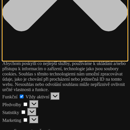
Abychom poskytli co nejlepší služby, používáme k ukládání a/nebo
přístupu k informacím o zařízení, technologie jako jsou soubory
cookies. Souhlas s těmito technologiemi nám umožní zpracovávat
údaje, jako je chování při procházení nebo jedinečná ID na tomto
webu. Nesouhlas nebo odvolání souhlasu může nepříznivě ovlivnit
určité vlastnosti a funkce.
Funkční
Funkční
Vždy aktivní
Předvolby
Předvolby
Statistiky
Statistiky
Marketing
Marketing