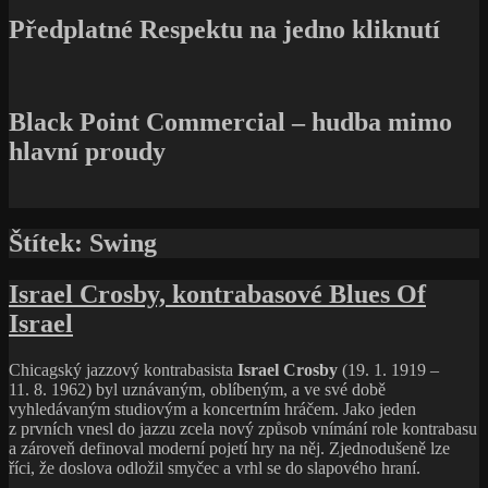
Předplatné Respektu na jedno kliknutí
Black Point Commercial – hudba mimo
hlavní proudy
Štítek:
Swing
Israel Crosby, kontrabasové Blues Of
Israel
Chicagský jazzový kontrabasista
Israel Crosby
(19. 1. 1919 –
11. 8. 1962) byl uznávaným, oblíbeným, a ve své době
vyhledávaným studiovým a koncertním hráčem. Jako jeden
z prvních vnesl do jazzu zcela nový způsob vnímání role kontrabasu
a zároveň definoval moderní pojetí hry na něj. Zjednodušeně lze
říci, že doslova odložil smyčec a vrhl se do slapového hraní.