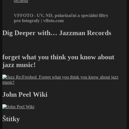
orchestr
VFFOTO - UV, ND, polarizační a speciální filtry
pro fotografy | vffoto.com
Dig Deeper with… Jazzman Records
forget what you think you know about
jazz music!
John Peel Wiki
Štítky