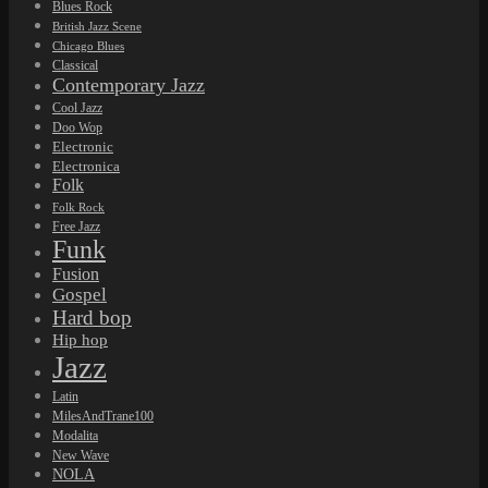
Blues Rock
British Jazz Scene
Chicago Blues
Classical
Contemporary Jazz
Cool Jazz
Doo Wop
Electronic
Electronica
Folk
Folk Rock
Free Jazz
Funk
Fusion
Gospel
Hard bop
Hip hop
Jazz
Latin
MilesAndTrane100
Modalita
New Wave
NOLA