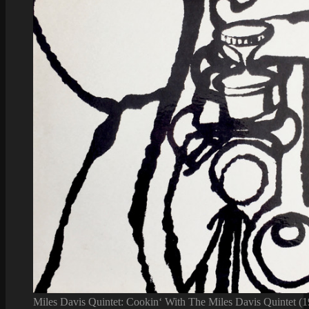
Miles Davis Quintet: Cookin‘ With The Miles Davis Quintet (1