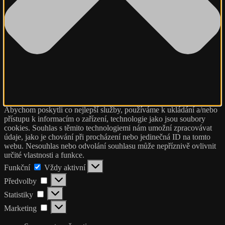
Abychom poskytli co nejlepší služby, používáme k ukládání a/nebo
přístupu k informacím o zařízení, technologie jako jsou soubory
cookies. Souhlas s těmito technologiemi nám umožní zpracovávat
údaje, jako je chování při procházení nebo jedinečná ID na tomto
webu. Nesouhlas nebo odvolání souhlasu může nepříznivě ovlivnit
určité vlastnosti a funkce.
Funkční
Funkční
Vždy aktivní
Předvolby
Předvolby
Statistiky
Statistiky
Marketing
Marketing