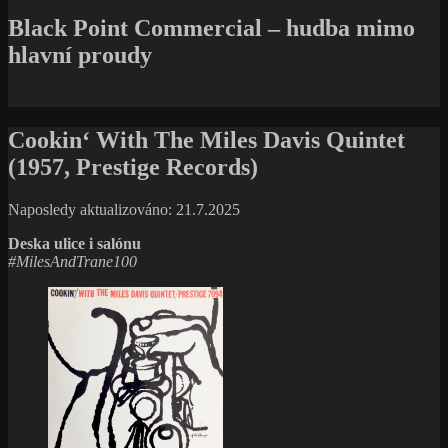
Black Point Commercial – hudba mimo
hlavní proudy
Cookin‘ With The Miles Davis Quintet
(1957, Prestige Records)
Naposledy aktualizováno: 21.7.2025
Deska ulice i salónu
#MilesAndTrane100