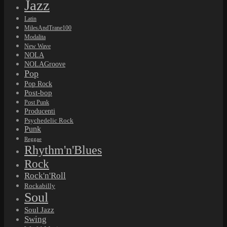
Jazz
Latin
MilesAndTrane100
Modalita
New Wave
NOLA
NOLAGroove
Pop
Pop Rock
Post-bop
Post Punk
Producenti
Psychedelic Rock
Punk
Reggae
Rhythm'n'Blues
Rock
Rock'n'Roll
Rockabilly
Soul
Soul Jazz
Swing