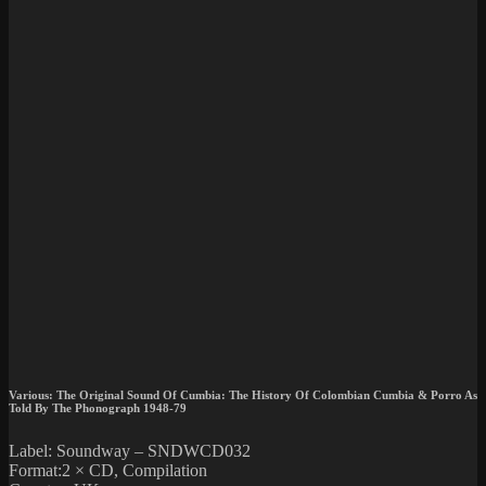
Various: The Original Sound Of Cumbia: The History Of Colombian Cumbia & Porro As
Told By The Phonograph 1948-79
Label: Soundway ‎– SNDWCD032
Format:2 × CD, Compilation