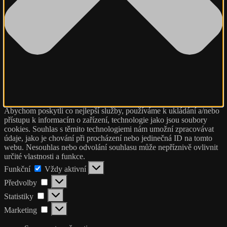
Abychom poskytli co nejlepší služby, používáme k ukládání a/nebo
přístupu k informacím o zařízení, technologie jako jsou soubory
cookies. Souhlas s těmito technologiemi nám umožní zpracovávat
údaje, jako je chování při procházení nebo jedinečná ID na tomto
webu. Nesouhlas nebo odvolání souhlasu může nepříznivě ovlivnit
určité vlastnosti a funkce.
Funkční
Funkční
Vždy aktivní
Předvolby
Předvolby
Statistiky
Statistiky
Marketing
Marketing