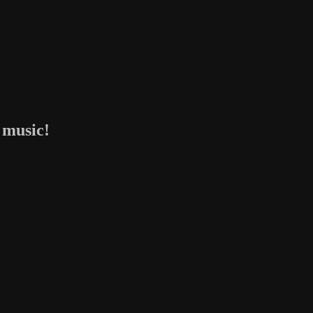
 music!