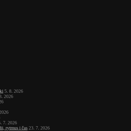
ki
5. 8. 2026
 8. 2026
26
 2026
6
. 7. 2026
i, rytmus i čas
23. 7. 2026