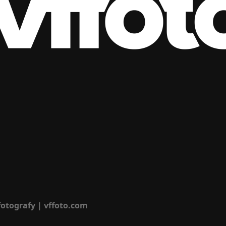
 fotografy | vffoto.com