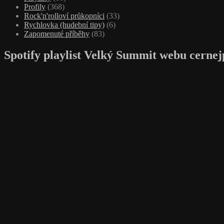
Profily
(368)
Rock'n'rolloví průkopníci
(33)
Rychlovka (hudební tipy)
(6)
Zapomenuté příběhy
(83)
Spotify playlist Velký Summit webu cernej